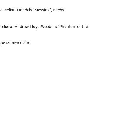
et solist i Händels “Messias”, Bachs
førelse af Andrew Lloyd-Webbers “Phantom of the
ppe Musica Ficta.