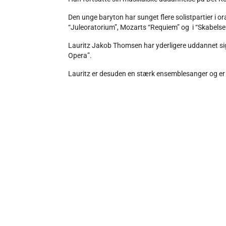
Den unge baryton har sunget flere solistpartier i o
“Juleoratorium”, Mozarts “Requiem” og i “Skabelse
Lauritz Jakob Thomsen har yderligere uddannet si
Opera”.
Lauritz er desuden en stærk ensemblesanger og er 