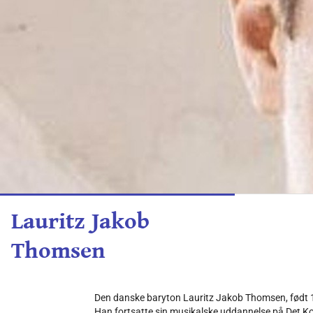
Lauritz Jakob
Thomsen
Den danske baryton Lauritz Jakob Thomsen, født 1
Han fortsatte sin musikalske uddannelse på Det 