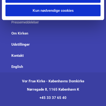
Kalender
Kun nødvendige cookies
Information
Pressemeddelelser
Om Kirken
Udstillinger
Kontakt
English
Vor Frue Kirke - Københavns Domkirke
Nørregade 8, 1165 København K
+45 33 37 65 40