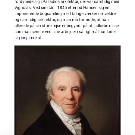
fordybede sig i Palladios arkitektur, der var samtidig med
Vignolas. Ved sin død i 1845 efterlod Hansen sig en
imponerende bogsamling med talrige værker om ældre
og samtidig arkitektur, og man må formode, at han
allerede på sin store rejse er begyndt på at indkøbe disse,
som han senere ved sine arbejder i så rigt mål har ladet
sig inspirere af.