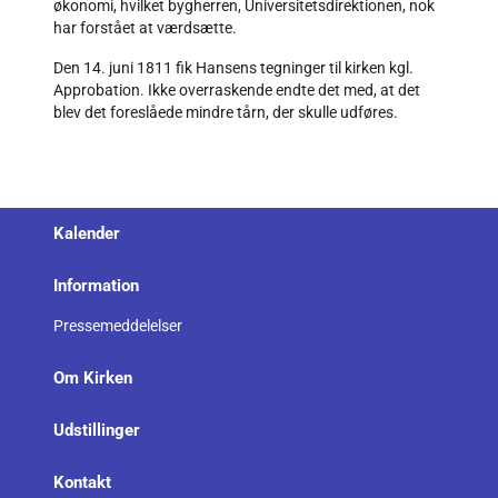
økonomi, hvilket bygherren, Universitetsdirektionen, nok
har forstået at værdsætte.
Den 14. juni 1811 fik Hansens tegninger til kirken kgl.
Approbation. Ikke overraskende endte det med, at det
blev det foreslåede mindre tårn, der skulle udføres.
Kalender
Information
Pressemeddelelser
Om Kirken
Udstillinger
Kontakt