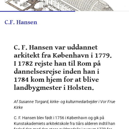
C.F. Hansen
C. F. Hansen var uddannet
arkitekt fra København i 1779.
I 1782 rejste han til Rom på
dannelsesrejse inden han i
1784 kom hjem for at blive
landbygmester i Holsten.
Af Susanne Torgard, kirke- og kulturmedarbejder i Vor Frue
Kirke
C. F. Hansen blev født i 1756 i København og gik på
Kunstakademiets arkitektskole fra tiårs alderen indtil han