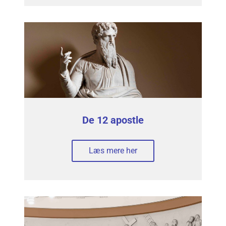
De 12 apostle
Læs mere her