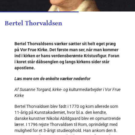
Bertel Thorvaldsen
Bertel Thorvaldsens værker sætter sit helt eget præg
på Vor Frue Kirke. Det første man ser, når man kommer
ind i kirken er hans verdensberømte Kristusfigur. Foran
i koret står dåbsenglen og langs kirkens sider står
apostlene.
Læs mere om de enkelte værker nedenfor
Af Susanne Torgard, kirke- og kulturmedarbejder i Vor Frue
Kirke
Bertel Thorvaldsen blev født i 1770 og kom allerede som
11-årig på Kunstakademiet, hvor bl.a. den kendte,
danske kunstner Nikolai Abildgaard blev en opmuntrende
lærer. I 1796 rejste Thorvaldsen til Rom, oprindeligt med
mulighed for et 3-årigt studieophold. Han ankom den 8.