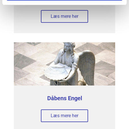
Læs mere her
Dåbens Engel
Læs mere her