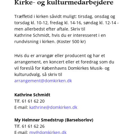
Kirke- og kulturmedarbejdere
Træffetid i kirken såvidt muligt: tirsdag, onsdag og
torsdag kl. 10-12, fredag kl. 14-16, søndag kl. 12-14 -
men allerbedst efter aftale. Skriv til
Kathrine Schmidt, hvis du er interesseret i en
rundvisning i kirken. (Koster 500 kr)
Hvis du er arrangør eller producent og har et
arrangement, en koncert eller et foredrag som du
vil foreslå for Københavns Domkirkes Musik- og
kulturudvalg, så skriv til
arrangement@domkirken.dk
Kathrine Schmidt
Tlf. 61 61 62 20
E-mail:
kathrine@domkirken.dk
My Helmner Smedstrup (Barselsorlov)
Tlf. 61 61 62 26
E-mail:
my@domkirken.dk