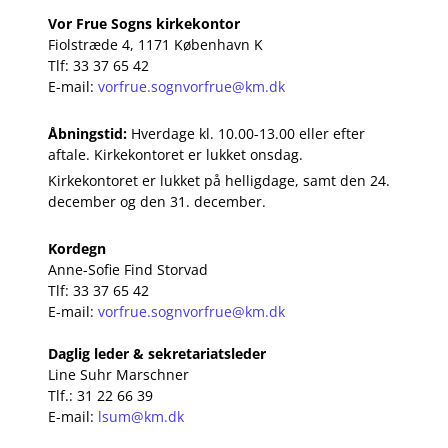
Vor Frue Sogns kirkekontor
Fiolstræde 4, 1171 København K
Tlf: 33 37 65 42
E-mail:
vorfrue.sognvorfrue@km.dk
Åbningstid:
Hverdage kl. 10.00-13.00 eller efter
aftale. Kirkekontoret er lukket onsdag.
Kirkekontoret er lukket på helligdage, samt den 24.
december og den 31. december.
Kordegn
Anne-Sofie Find Storvad
Tlf: 33 37 65 42
E-mail:
vorfrue.sognvorfrue@km.dk
Daglig leder & sekretariatsleder
Line Suhr Marschner
Tlf.: 31 22 66 39
E-mail:
lsum@km.dk