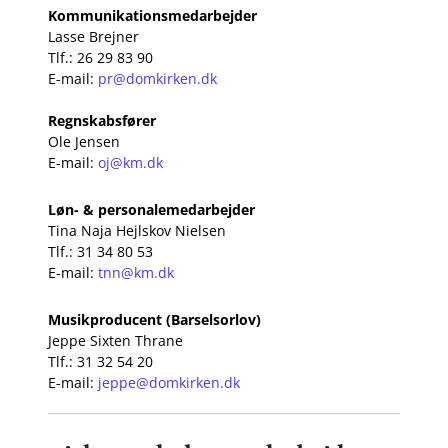
Kommunikationsmedarbejder
Lasse Brejner
Tlf.: 26 29 83 90
E-mail:
pr@domkirken.dk
Regnskabsfører
Ole Jensen
E-mail:
oj@km.dk
Løn- & personalemedarbejder
Tina Naja Hejlskov Nielsen
Tlf.: 31 34 80 53
E-mail:
tnn@km.dk
Musikproducent (Barselsorlov)
Jeppe Sixten Thrane
Tlf.: 31 32 54 20
E-mail:
jeppe@domkirken.dk